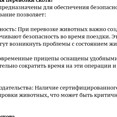
я перевозки скота?
предназначены для обеспечения безопасн
вание позволяет:
ность: При перевозке животных важно созд
чивают безопасность во время поездки. Э
огут возникнуть проблемы с состоянием ж
Современные прицепы оснащены удобными 
тельно сократить время на эти операции и 
одательства: Наличие сертифицированног
ровки животных, что может быть критичн