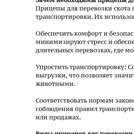
Зачем необходимы прицепы дл
Прицепы для перевозки скота 
транспортировки. Их использо
Обеспечить комфорт и безопас
минимизируют стресс и обеспе
длительных перевозках, где м
Упростить транспортировку: 
выгрузки, что позволяет значи
животными.
Соответствовать нормам закон
соблюдения правил транспорти
или продажах.