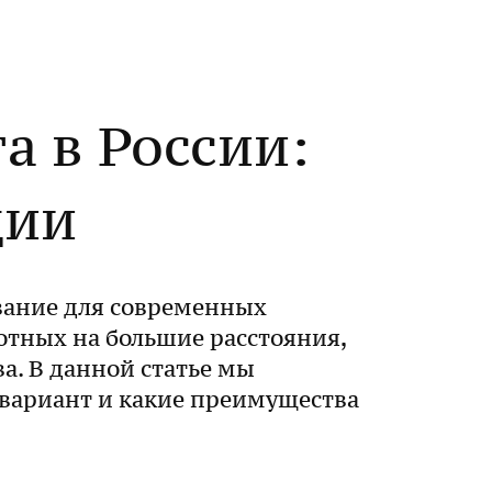
а в России:
ции
вание для современных
тных на большие расстояния,
а. В данной статье мы
 вариант и какие преимущества