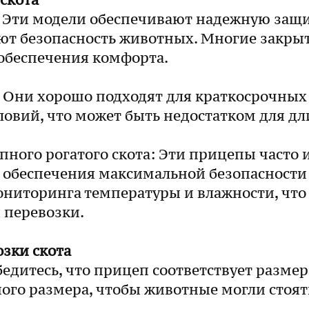
скота
 Эти модели обеспечивают надежную защи
уют безопасность животных. Многие закр
обеспечения комфорта.
Они хорошо подходят для краткосрочных 
ловий, что может быть недостатком для дл
ного рогатого скота: Эти прицепы часто
 обеспечения максимальной безопасности
ниторинга температуры и влажности, что
 перевозки.
озки скота
едитесь, что прицеп соответствует разме
го размера, чтобы животные могли стоять