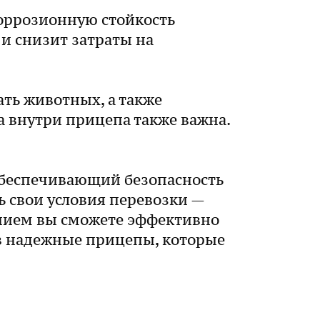
коррозионную стойкость
 и снизит затраты на
ать животных, а также
а внутри прицепа также важна.
обеспечивающий безопасность
ь свои условия перевозки —
анием вы сможете эффективно
 в надежные прицепы, которые