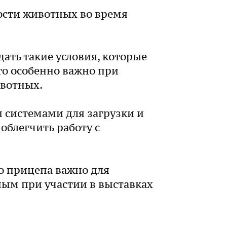
ости животных во время
ать такие условия, которые
то особенно важно при
ивотных.
системами для загрузки и
облегчить работу с
о прицепа важно для
ым при участии в выставках