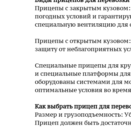
Виды прицепов для перевозки 
Прицепы с закрытым кузовом:
погодных условий и гарантир
специальную вентиляцию для 
Прицепы с открытым кузовом: 
защиту от неблагоприятных ус
Специальные прицепы для круп
и специальные платформы для
оборудованы системами для мо
оптимальные условия во время
Как выбрать прицеп для перев
Размер и грузоподъемность: Уб
Прицеп должен быть достаточно