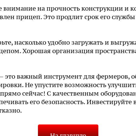
е внимание на прочность конструкции и 
влен прицеп. Это продлит срок его службы
ьте, насколько удобно загружать и выгруж
ицепом. Хорошая организация пространств
 это важный инструмент для фермеров, 
ировки. Не упустите возможность улучшит
 прямо сейчас! С качественным оборудов
спечивать его безопасность. Инвестируйте
тказно.
На главную