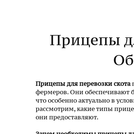
Прицепы дл
Об
Прицепы для перевозки скота
фермеров. Они обеспечивают б
что особенно актуально в усло
рассмотрим, какие типы прице
они предоставляют.