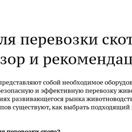
я перевозки скот
зор и рекоменда
представляют собой необходимое оборудо
езопасную и эффективную перевозку живо
виях развивающегося рынка животноводств
пов существуют, как выбрать подходящий